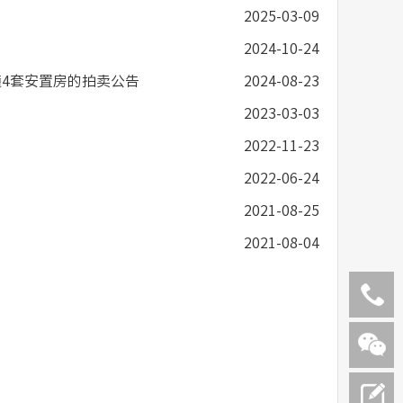
2025-03-09
2024-10-24
幢4套安置房的拍卖公告
2024-08-23
2023-03-03
2022-11-23
2022-06-24
2021-08-25
2021-08-04