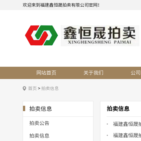
欢迎来到福建鑫恒晟拍卖有限公司官网！
网站首页
关于我们
公司
首页
>
拍卖信息
拍卖信息
拍卖信息
拍卖公告
福建鑫恒晟
福建鑫恒晟
拍卖信息